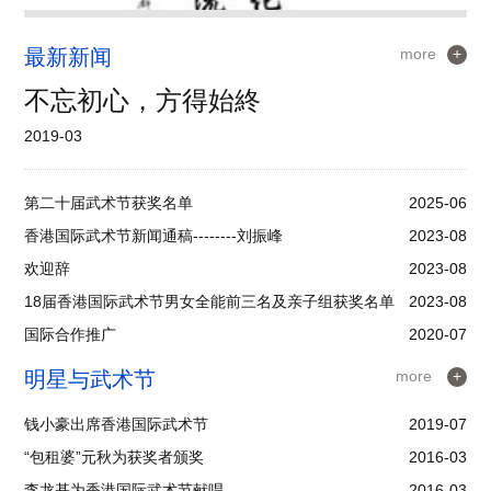
最新新闻
more
+
不忘初心，方得始終
2019-03
第二十届武术节获奖名单
2025-06
香港国际武术节新闻通稿--------刘振峰
2023-08
欢迎辞
2023-08
18届香港国际武术节男女全能前三名及亲子组获奖名单
2023-08
国际合作推广
2020-07
明星与武术节
more
+
钱小豪出席香港国际武术节
2019-07
“包租婆”元秋为获奖者颁奖
2016-03
李龙基为香港国际武术节献唱
2016-03