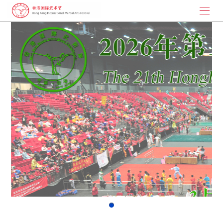
首页
武术节起源
大枪拼刺
演讲与书画
武术节动态
联系我们