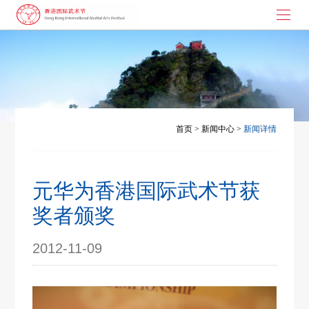
首页
武术节起源
大枪拼刺
首页
>
新闻中心
>
新闻详情
演讲与书画
武术节动态
元华为香港国际武术节获
联系我们
奖者颁奖
2012-11-09