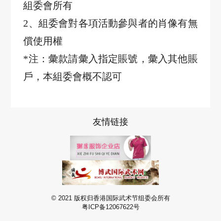
組委會所有
2、組委會對各項活動參與者的肖像有無
償使用權
*注：彙款請彙入指定賬號，彙入其他賬
戶，本組委會概不認可
友情链接
© 2021 版权归香港国际武术节组委会所有
粤ICP备12067622号