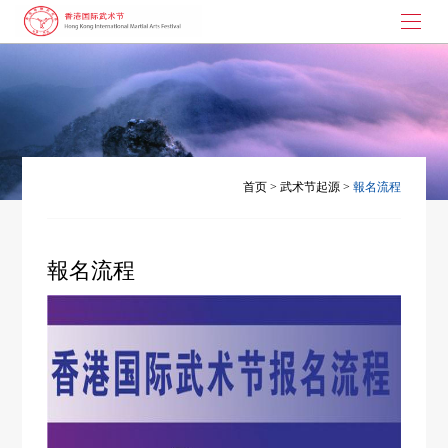
首页
武术节起源
大枪拼刺
首页
>
武术节起源
>
報名流程
演讲与书画
武术节动态
報名流程
联系我们