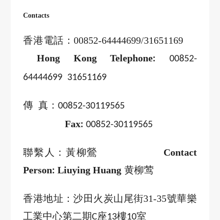
Contacts
香港電話：
00852-64444699/31651169
Hong Kong Telephone
:
00852-
64444699 31651169
傳 真：
00852-30119565
Fax
:
00852-30119565
聯繫人：黃柳鶯
Contact
Person
Liuying Huang
黄柳莺
:
香港地址：沙田火炭山尾街
31-35
號華樂
工業中心第二期
座
樓
室
C
13
10