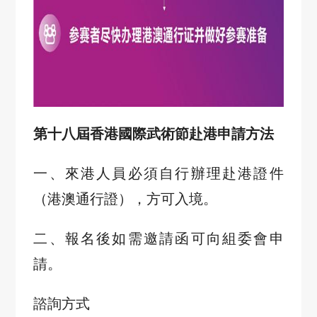
第十八屆香港國際武術節赴港申請方法
一、來港人員必須自行辦理赴港證件
（港澳通行證），方可入境。
二、報名後如需邀請函可向組委會申
請。
諮詢方式