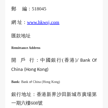
郵
編：
518045
網 址：
www.hkwsj.com
匯款地址
Remittance Address
開
戶
行：中國銀行
(
香港
)/ Bank Of
China (Hong Kong)
Bank:
Bank
China (Hong Kong)
of
銀行地址：香港新界沙田新城市廣場第
一期六樓
608
號