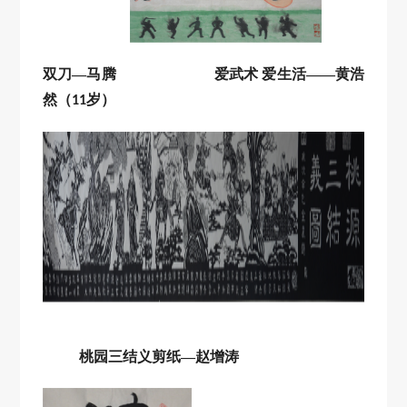
双刀
—马腾
爱武术
爱生活
——黄浩
然（
岁）
11
桃园三结义剪纸
—赵增涛