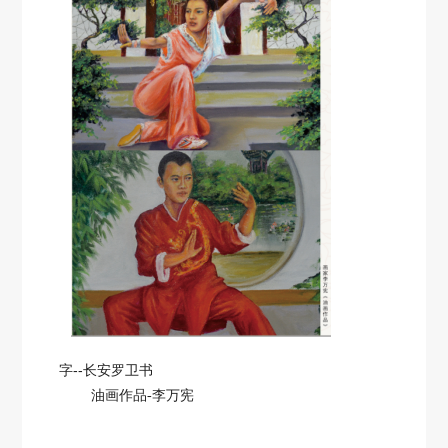
字--长安罗卫书
油画作品
-
李万宪