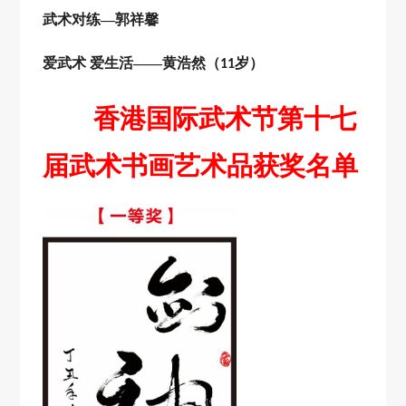
武术对练
—郭祥馨
爱武术
爱生活
——黄浩然（
岁）
11
香港国际武术节第十七
届武术书画艺术品获奖名单