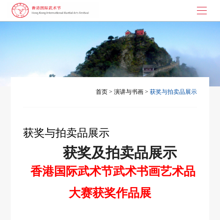
首页
武术节起源
大枪拼刺
首页
>
演讲与书画
>
获奖与拍卖品展示
演讲与书画
武术节动态
获奖与拍卖品展示
联系我们
获奖及拍卖品展示
香港国际武术节武术书画艺术品
大赛获奖作品展