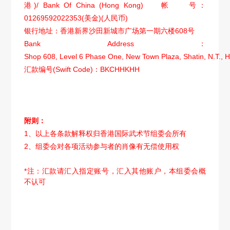
)/ Bank Of China (Hong Kong)
港
帐
号：
01269592022353(
)(
)
美金
人民币
银行地址：香港新界沙田新城市广场第一期六楼
608
号
Bank Address
：
Shop 608, Level 6 Phase One, New Town Plaza, Shatin, N.T.,
汇款编号
(Swift Code)
BKCHHKHH
：
附则：
1、以上各条款解释权归香港国际武术节组委会所有
2、组委会对各项活动参与者的肖像有无偿使用权
*注：
汇款请汇入指定账号，汇入其他账户，本组委会概
不认可