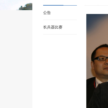
公告
长兵器比赛