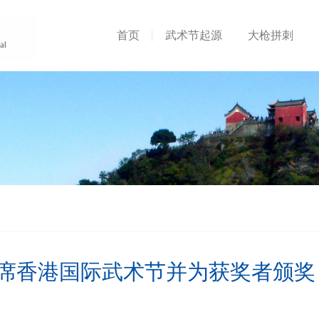
首页
武术节起源
大枪拼刺
席香港国际武术节并为获奖者颁奖