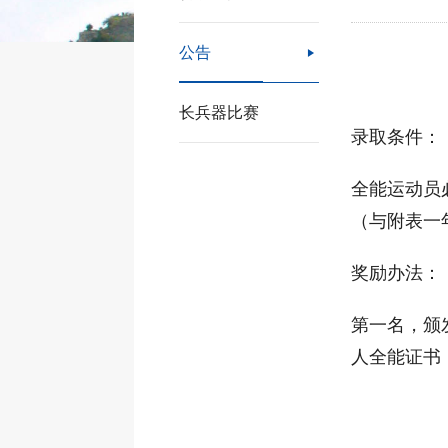
公告

长兵器比赛
录取条件：
全能运动员
（与附表一
奖励办法：
第一名，颁
人全能证书