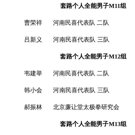
套路个人全能男子
M11
组
 河南民喜代表队 二队 26
新义
河南民喜代表队
三队
套路个人全能男子
M12
组
 河南民喜代表队 二队 26
小会
河南民喜代表队
三队
振林
北京廉让堂太极拳研究会
套路个人全能男子
M13
组