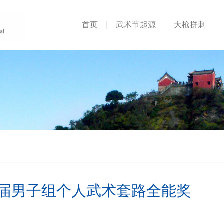
首页
武术节起源
大枪拼刺
届男子组个人武术套路全能奖