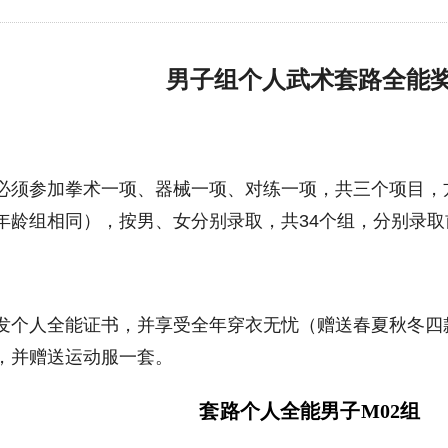
男子组个人武术套路全能
必须参加拳术一项、器械一项、对练一项，共三个项目，
年龄组相同），按男、女分别录取，共34个组，分别录取
发个人全能证书，并享受全年穿衣无忧（赠送春夏秋冬四
，并赠送运动服一套。
套路个人全能男子
M02
组