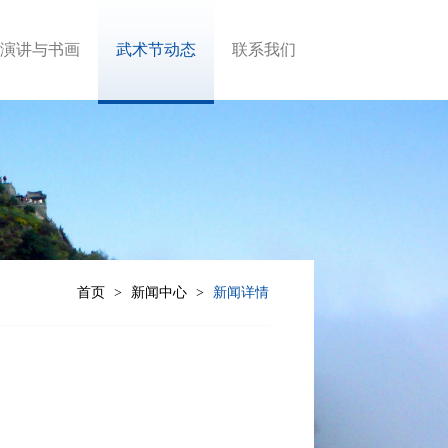
演讲与书画
武术节动态
联系我们
首页
新闻中心
新闻详情
>
>