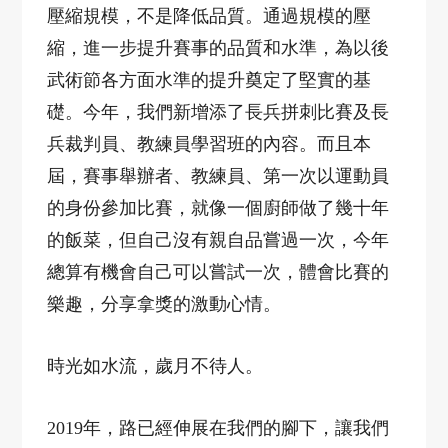
壓縮規模，不是降低品質。通過規模的壓
縮，進一步提升賽事的品質和水準，為以後
武術節各方面水準的提升奠定了堅實的基
礎。今年，我們新增添了長兵拼刺比賽及長
兵裁判員、教練員學習班的內容。而且本
屆，賽事舉辦者、教練員、第一次以運動員
的身份參加比賽，就像一個廚師做了幾十年
的飯菜，但自己沒有親自品嘗過一次，今年
總算有機會自己可以嘗試一次，體會比賽的
樂趣，分享拿獎的激動心情。
時光如水流，歲月不待人。
2019
年，路已經伸展在我們的腳下，讓我們