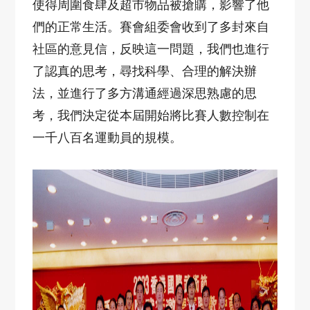
使得周圍食肆及超市物品被搶購，影響了他
們的正常生活。賽會組委會收到了多封來自
社區的意見信，反映這一問題，我們也進行
了認真的思考，尋找科學、合理的解決辦
法，並進行了多方溝通經過深思熟慮的思
考，我們決定從本屆開始將比賽人數控制在
一千八百名運動員的規模。