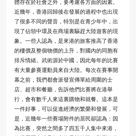
體存在於社會之外，要考慮各方面的因素。
近幾年，香港回歸後在發展的過程中也出現
了很多不同的聲音，特別是在青少年中，出
現了佔領中環及在商場裏驅趕大陸遊客的現
象。一些人認為，是來港的旅客推高了香港
的樓價及整個物價的上升，對國內的同胞有
排斥情緒。武術源於中國，因此每年的比賽
有大量參賽運動員來自大陸。每次在賽事開
幕之前，我們都會派發宣傳單給周圍的士
店、超市和餐廳，告訴他們比賽將在港舉
行，會有數千人來這裏購物和就餐。這本是
一件好事，可以促進經濟的繁榮和發展，可
是，近幾年一些賽場附件的居民卻認為：因
為比賽，突然之間多了四五千人集中來港，