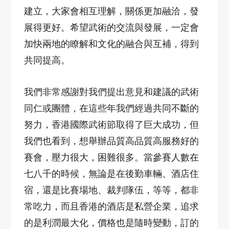
建立，大家會相互理解，關係更加融洽，發
展得更好。希望武術的交流與發展，一定會
加快兩地的瞭解和文化的融合與互補，得到
共同提高。
我們非常感謝對我們提出意見和建議的武術
同仁或團體，在這些年我們經過共同不斷的
努力，香港國際武術節取得了巨大成功，但
我們也看到，想舉辦品質高品質高服務好的
賽會，壓力很大，困難很多。當參賽人數在
七八千的時候，無論是在後勤車輛、酒店住
宿，還是比賽場地、裁判隊伍，等等，都非
常吃力，而且香港的酒店是私營企業，追求
的是利潤最大化，價格也是隨時變動，訂的