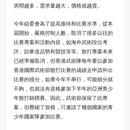
房間越多，需求量越大，價格就越貴。
今年組委會為了提高接待和比賽水準，從本
屆開始，嚴格控制人數，取消了很多以往的
比賽專案和活動內容，如海外武術段位考
評、跆拳道品勢和競技等等。散打專案本來
已經準備取消，但香港武術隊每年要以參加
香港國際武術節散打比賽的成績去申請外出
比賽的積分，如果今年不舉行，可能積分就
不夠，也就沒有資格參加下半年的亞洲青少
年散打錦標賽。因此，武術節保留了此專
案，但壓縮了規模，只邀請了幾個國家的青
少年國家隊參加比賽。