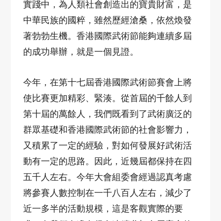
實踐中，為人類社會創造出的寶貴財富，是
中華民族的國粹，雖然歷經滄桑，依然煥發
著勃勃生機。香港國際武術節能夠連續多屆
的成功舉辦，就是一個見證。
今年，在第十七屆香港國際武術節賽會上將
使比賽更加精彩、緊湊。從首屆的千餘人到
第十屆的萬餘人，我們既看到了武術廣泛的
群眾基礎和香港國際武術節的社會影響力，
又積累了一定的經驗，對如何發展好武術活
動有一定的思路。因此，近幾屆都保持在四
五千人左右。今年大會組委會經過認真考慮
將參賽人數控制在一千八百人左右，減少了
近一多半的活動規模，這是客觀實際的要