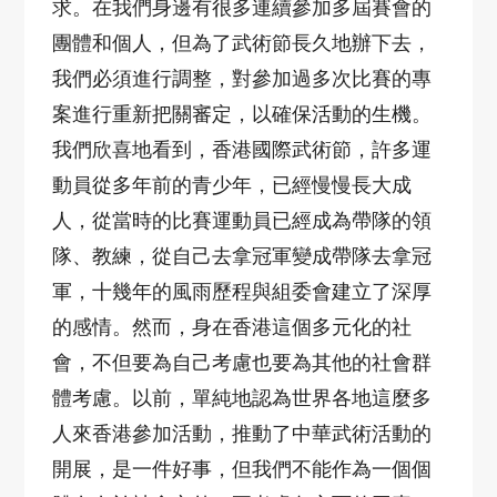
求。在我們身邊有很多連續參加多屆賽會的
團體和個人，但為了武術節長久地辦下去，
我們必須進行調整，對參加過多次比賽的專
案進行重新把關審定，以確保活動的生機。
我們欣喜地看到，香港國際武術節，許多運
動員從多年前的青少年，已經慢慢長大成
人，從當時的比賽運動員已經成為帶隊的領
隊、教練，從自己去拿冠軍變成帶隊去拿冠
軍，十幾年的風雨歷程與組委會建立了深厚
的感情。然而，身在香港這個多元化的社
會，不但要為自己考慮也要為其他的社會群
體考慮。以前，單純地認為世界各地這麼多
人來香港參加活動，推動了中華武術活動的
開展，是一件好事，但我們不能作為一個個