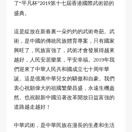
了“平凡杯”
第十七屆香港國際武術節的
2019
盛典。
這是綻放在新春裏一朵灼灼的武術奇葩。武
術，是中國的傳統民族體育專案，只有國家
興旺了，民族富強了，武術才會發展得越來
越好，人民安居樂業，平安幸福。
2019
年我
們迎來了中華人民共和國成立七十周年華
誕。這是億萬中華兒女的驕傲和自豪。我們
衷心祝願偉大的祖國繁榮昌盛，永遠生機盎
然。也祝願新中國沿著改革開放日益富強的
道路越走越好！
中華武術，是中華民族在漫長的生產和生活