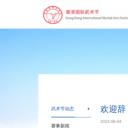
欢迎辞
武术节动态

2023-08-04
赛事新闻