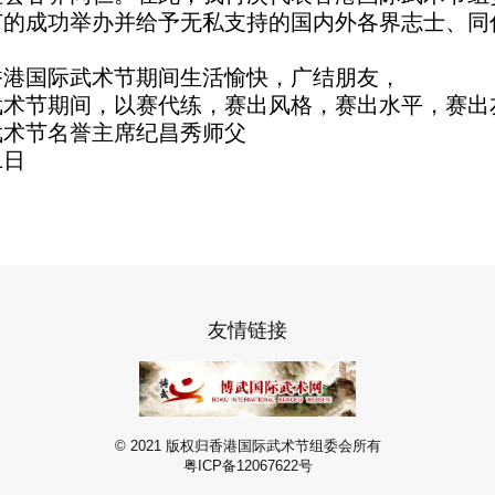
节的成功举办并给予无私支持的国内外各界志士、同
香港国际武术节期间生活愉快，广结朋友，
武术节期间
，以赛代练，
赛出风格，赛出水平，赛出
武术节
名誉主席纪昌秀师父
日
1
友情链接
© 2021 版权归香港国际武术节组委会所有
粤ICP备12067622号