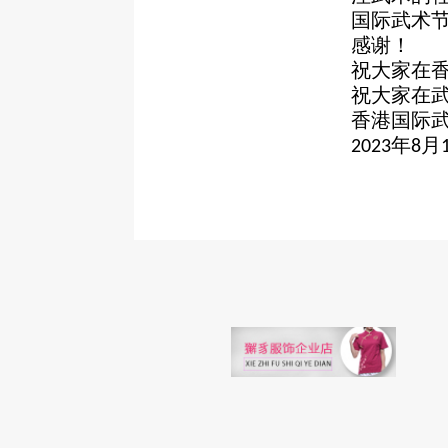
国际武术
感谢！
祝大家在
祝大家在
香港国际
年
月
2023
8