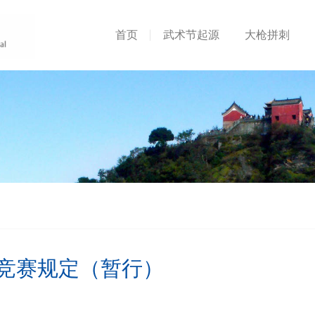
首页
武术节起源
大枪拼刺
竞赛规定（暂行）