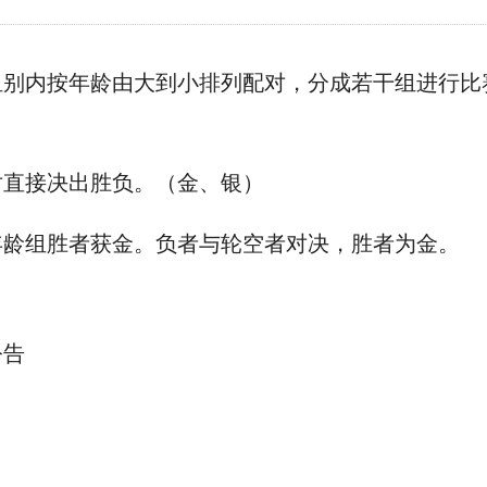
组别内按年龄由大到小排列配对，分成若干组进行比
对直接决出胜负。（金、银）
年龄组胜者获金。负者与轮空者对决，胜者为金。
公告