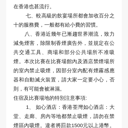
在香港也甚流行。
七、較高級的飲宴場所都會加收百分之
十的服務費，一般都有給小費的習慣。
八、香港近幾年已漸趨世界潮流，致力
減免煙害，除限制香煙廣告外，並規定在公
共交通工具、商場和部分公共場所不准吸
煙。本次比賽在比賽場館內及酒店禁煙場所
的室內禁止吸煙，因部分室內配有煙霧感應
器和自動滅火裝置，請大家一定要小心，否
則，有可能會被淋濕。
住宿及比賽場地的特別注意事項:
1、 如心酒店：香港荃灣如心酒店：大
堂、走廊、房內等地都禁止吸煙，請勿在禁
煙區內吸煙。違者將罰款1500元以上港幣。