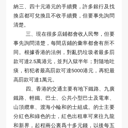
納三、四十元港元的手續費，許多銀行及找
換店都可兌換且不收手續費，但要事先詢問
清楚。
三、現在很多店鋪都會收人民幣，但要
事先詢問清楚，每間店鋪的彙率都會有所不
同。根據香港的法例，對亂扔垃圾者最多罰
款可達2.5萬港元，並判入獄半年；對隨地吐
痰，初犯者最高罰款可達5000港元，再犯最
高罰款可達1萬元。
四、香港的交通主要有地下鐵路、九廣
鐵路、輕鐵、巴士、公共小型巴士及電車、
山頂纜車、渡海小輪和的士組成。的士主要
分紅色和綠色的士，紅色出租車可來往九龍
和新界，起程兩公裏爲十多元錢，以後每五