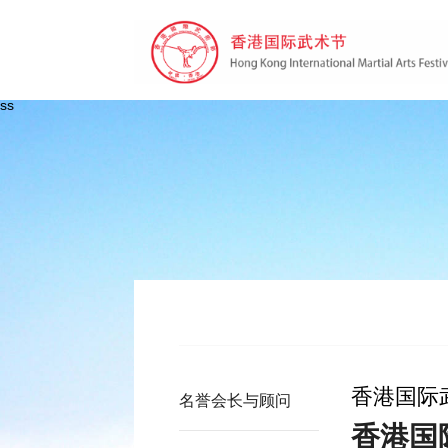
ss
香港国际
名誉会长与顾问
香港国