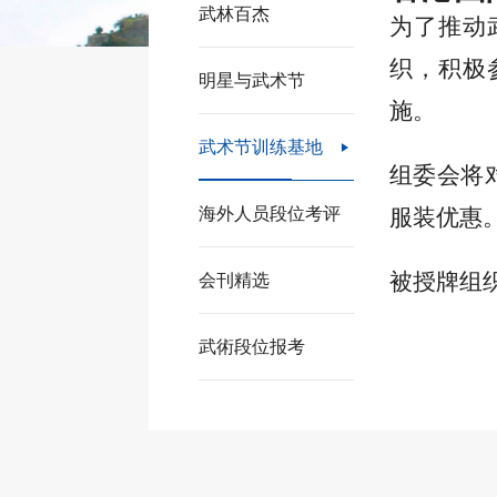
武林百杰
为了推动
织，积极
明星与武术节
施。
武术节训练基地

组委会将
海外人员段位考评
服装优惠
被授牌组
会刊精选
武術段位报考