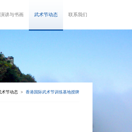
演讲与书画
武术节动态
联系我们
武术节动态
香港国际武术节训练基地授牌
>