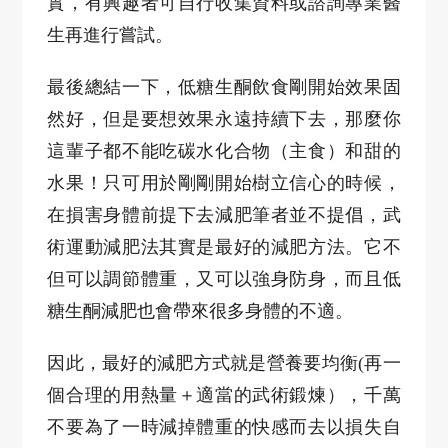
實，有興趣者可自行收集資料或諮詢專業醫
生再進行嘗試。
最後總結一下，低糖生酮飲食剛開始效果固
然好，但是要想效果永遠持續下去，那麼你
這輩子都不能吃碳水化合物（主食）和甜的
水果！只可用於剛剛開始樹立信心的時候，
在損害身體前提下去減肥筆者並不提倡，武
術運動減肥法其實是最好的減肥方法。它不
但可以調節體重，又可以強身防身，而且低
糖生酮減肥也會帶來很多身體的不適。
因此，最好的減肥方式就是營養要均衡
(
再一
個合理的用熱量＋適當的武術鍛煉），千萬
不要為了一時減掉體重的快感而去以損失自