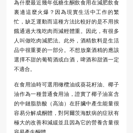
為什麼最近幾年低糖生酮飲食用在減肥飲食
裏邊這麼火爆？因為現實生活中工作的繁
忙，缺乏運動而這種方法比較好的是不用挨
餓通過大塊吃肉而減輕體重。因此，有很多
人叫做吃肉減肥法。此外，酒精飲料是生活
品中很重要的一部分。不想放棄酒精的應該
選擇不甜的葡萄酒或白酒，啤酒和甜酒一定
不適合。
在食用油時可選用橄欖油或葵花籽油、椰子
油作為一種普通食用油，證實了椰子油富含
的中鏈脂肪酸（高油）在肝臟中產生能量很
容易分解成酮體，對阿爾茨海默病的症狀有
極大的改善和減緩並且因為它的營養含量很
容易產生酮體。