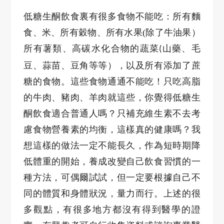
低糖生酮飲食裏有很多食物不能吃：所有麵
食、米、所有穀物、所有水果
(
除了牛油果）
所有薯類、高碳水化合物的蔬菜
山藥、毛
(
豆、蒜苗、豆角等等），以及所有添加了蔗
糖的食物。這些食物通通不能吃！只吃高脂
的牛肉、豬肉、羊肉就這些，你覺得低糖生
酮飲食適合普通人嗎？只補充維生素不去考
慮食物營養素的均衡，這樣真的健康嗎？我
想這樣的做法一定不能長久，作為短時期降
低體重的開始，養成改變自己飲食習慣的一
種方法，可偶爾試試，但一定要根據自己不
同的體質和身體狀況，量力而行。上述的很
多觀點，有很多地方都沒有得到醫學的證