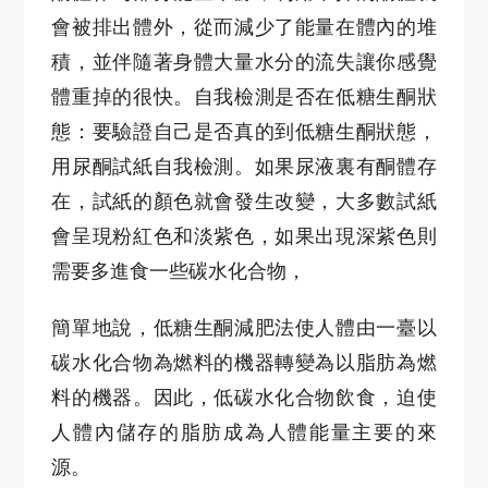
會被排出體外，從而減少了能量在體內的堆
積，並伴隨著身體大量水分的流失讓你感覺
體重掉的很快。自我檢測是否在低糖生酮狀
態：要驗證自己是否真的到低糖生酮狀態，
用尿酮試紙自我檢測。如果尿液裏有酮體存
在，試紙的顏色就會發生改變，大多數試紙
會呈現粉紅色和淡紫色，如果出現深紫色則
需要多進食一些碳水化合物，
簡單地說，低糖生酮減肥法使人體由一臺以
碳水化合物為燃料的機器轉變為以脂肪為燃
料的機器。因此，低碳水化合物飲食，迫使
人體內儲存的脂肪成為人體能量主要的來
源。