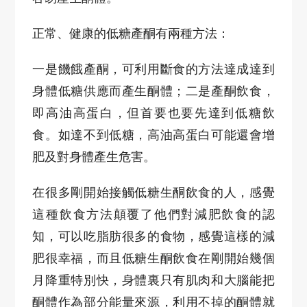
正常、健康的低糖產酮有兩種方法：
一是饑餓產酮，可利用斷食的方法達成達到
身體低糖供應而產生酮體；二是產酮飲食，
即高油高蛋白，但首要也要先達到低糖飲
食。如達不到低糖，高油高蛋白可能還會增
肥及對身體產生危害。
在很多剛開始接觸低糖生酮飲食的人，感覺
這種飲食方法顛覆了他們對減肥飲食的認
知，可以吃脂肪很多的食物，感覺這樣的減
肥很幸福，而且低糖生酮飲食在剛開始幾個
月降重特別快，身體裏只有肌肉和大腦能把
酮體作為部分能量來源，利用不掉的酮體就