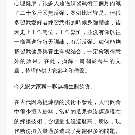
心理健康，很多人通過練習武術三個月內減
了二十多斤又無反彈，案例比比皆是。但很
多習武愛好者練習武術的時候身強體健，後
因走上工作崗位，工作繁忙，並沒有像以往
一樣再進行每天訓練，有所反彈。如何能夠
把習武健身與養生有機結合，一定會獲得意
外的效果。在此，摘錄一篇關於養生的文
章，希望能供大家參考和借鑒。
今天跟大家聊一聊無糖生酮飲食。
在古代因為提煉糖的技術不發達，人們飲食
中很少攝入糖料，當時的瓜果也沒經過現在
的嫁接技術，含糖量也沒這麼高，所以，現
代糖份攝入量過多造成了身體很多的問題。