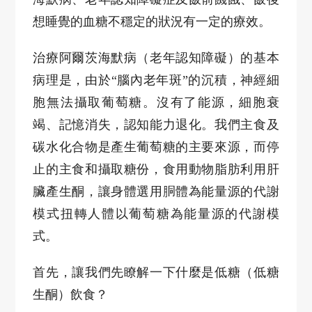
想睡覺的血糖不穩定的狀況有一定的療效。
治療阿爾茨海默病（老年認知障礙）的基本
病理是，由於
“腦內老年斑”的沉積，神經細
胞無法攝取葡萄糖。沒有了能源，細胞衰
竭、記憶消失，認知能力退化。我們主食及
碳水化合物是產生葡萄糖的主要來源，而停
止的主食和攝取糖份，食用動物脂肪利用肝
臟產生酮，讓身體選用胴體為能量源的代謝
模式扭轉人體以葡萄糖為能量源的代謝模
式。
首先，讓我們先瞭解一下什麼是低糖（低糖
生酮）飲食？