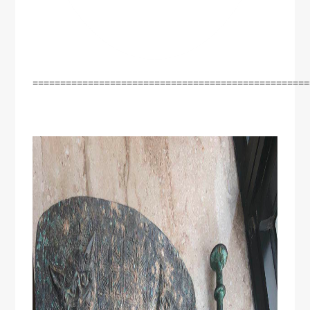
==================================================