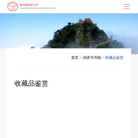
首页
武术节起源
大枪拼刺
首页
>
演讲与书画
>
收藏品鉴赏
演讲与书画
武术节动态
收藏品鉴赏
联系我们